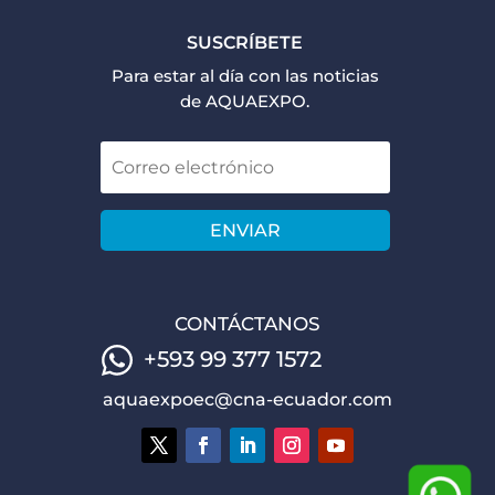
SUSCRÍBETE
Para estar al día con las noticias
de AQUAEXPO.
ENVIAR
CONTÁCTANOS
+593 99 377 1572
aquaexpoec@cna-ecuador.com