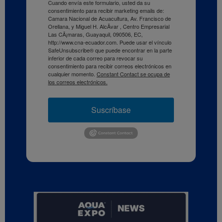
Cuando envía este formulario, usted da su
consentimiento para recibir marketing emails de:
Camara Nacional de Acuacultura, Av. Francisco de
Orellana, y Miguel H. AlcÃ­var , Centro Empresarial
Las CÃ¡maras, Guayaquil, 090506, EC,
http://www.cna-ecuador.com. Puede usar el vínculo
SafeUnsubscribe® que puede encontrar en la parte
inferior de cada correo para revocar su
consentimiento para recibir correos electrónicos en
cualquier momento.
Constant Contact se ocupa de
los correos electrónicos.
Suscríbase