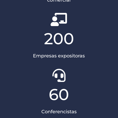
comercial

200
Empresas expositoras

60
Conferencistas