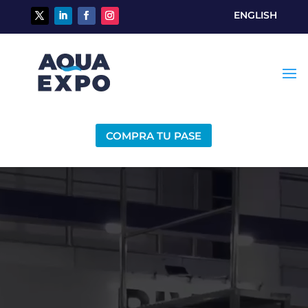
ENGLISH
COMPRA TU PASE
Reproductor
de
vídeo