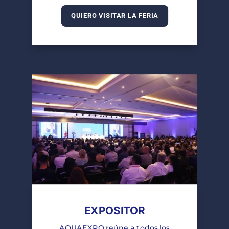
QUIERO VISITAR LA FERIA
EXPOSITOR
AQUAEXPO reúne a todos los