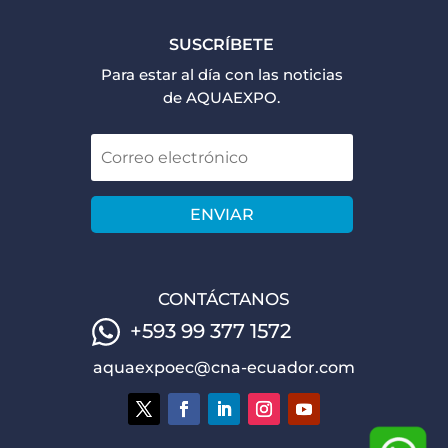
SUSCRÍBETE
Para estar al día con las noticias
de AQUAEXPO.
ENVIAR
CONTÁCTANOS
+593 99 377 1572
aquaexpoec@cna-ecuador.com