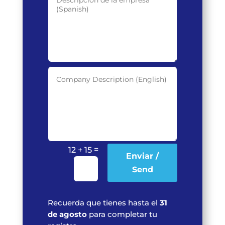
=
12 + 15
Enviar /
Send
Recuerda que tienes hasta el
31
de agosto
para completar tu