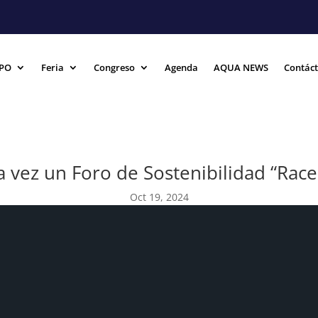
PO
Feria
Congreso
Agenda
AQUA NEWS
Contác
 vez un Foro de Sostenibilidad “Race
Oct 19, 2024