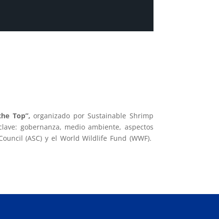
the Top”,
organizado por Sustainable Shrimp
 clave: gobernanza, medio ambiente, aspectos
ouncil (ASC) y el World Wildlife Fund (WWF).