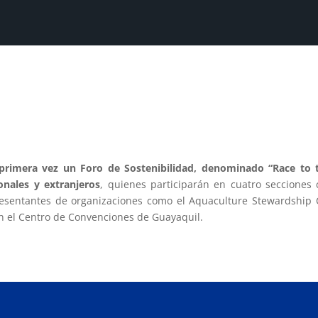
 primera vez un Foro de Sostenibilidad, denominado
“Race to 
nales y extranjeros
, quienes participarán en cuatro secciones
resentantes de organizaciones como el Aquaculture Stewardship C
 en el Centro de Convenciones de Guayaquil.