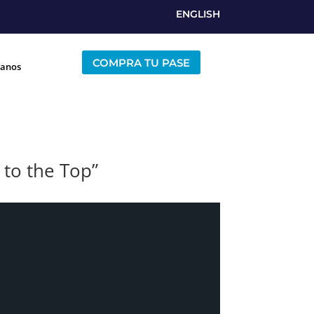
ENGLISH
COMPRA TU PASE
tanos
 to the Top”