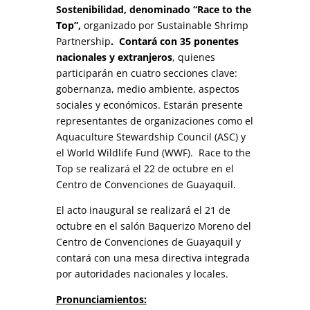
Sostenibilidad, denominado
“Race to the
Top”,
organizado por Sustainable Shrimp
Partnership
. Contará con 35 ponentes
nacionales y extranjeros
, quienes
participarán en cuatro secciones clave:
gobernanza, medio ambiente, aspectos
sociales y económicos. Estarán presente
representantes de organizaciones como el
Aquaculture Stewardship Council (ASC) y
el World Wildlife Fund (WWF). Race to the
Top se realizará el 22 de octubre en el
Centro de Convenciones de Guayaquil.
El acto inaugural se realizará el 21 de
octubre en el salón Baquerizo Moreno del
Centro de Convenciones de Guayaquil y
contará con una mesa directiva integrada
por autoridades nacionales y locales.
Pronunciamientos: