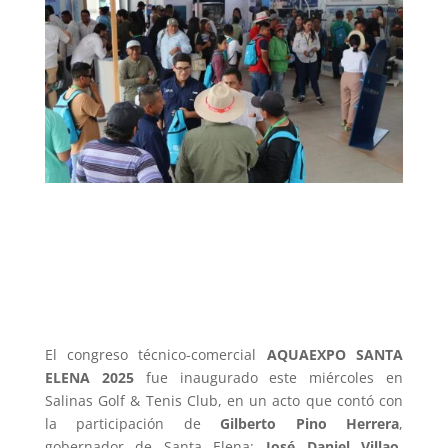
El congreso técnico-comercial
AQUAEXPO SANTA
ELENA 2025
fue inaugurado este miércoles en
Salinas Golf & Tenis Club, en un acto que contó con
la participación de
Gilberto Pino Herrera
,
gobernador de Santa Elena;
José Daniel Villao
,