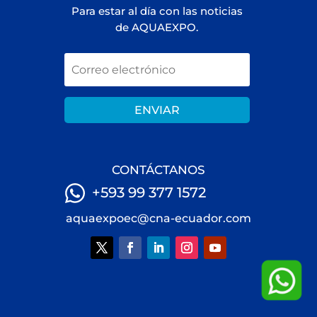
Para estar al día con las noticias
de AQUAEXPO.
ENVIAR
CONTÁCTANOS
+593 99 377 1572
aquaexpoec@cna-ecuador.com