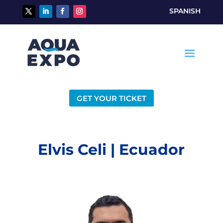
SPANISH
GET YOUR TICKET
Elvis Celi | Ecuador