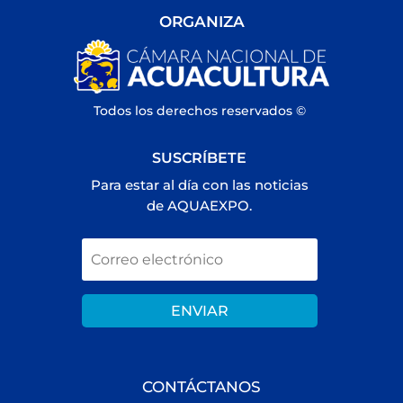
ORGANIZA
Todos los derechos reservados ©
SUSCRÍBETE
Para estar al día con las noticias
de AQUAEXPO.
ENVIAR
CONTÁCTANOS