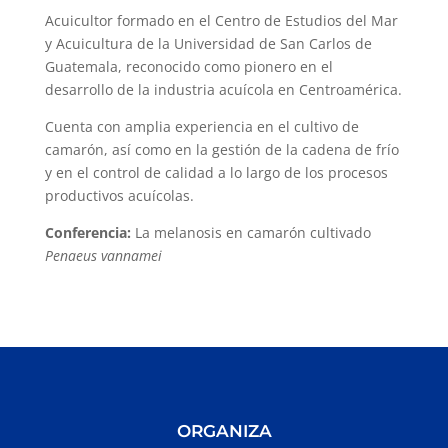
Acuicultor formado en el Centro de Estudios del Mar
y Acuicultura de la Universidad de San Carlos de
Guatemala, reconocido como pionero en el
desarrollo de la industria acuícola en Centroamérica.
Cuenta con amplia experiencia en el cultivo de
camarón, así como en la gestión de la cadena de frío
y en el control de calidad a lo largo de los procesos
productivos acuícolas.
Conferencia:
La melanosis en camarón cultivado
Penaeus vannamei
ORGANIZA