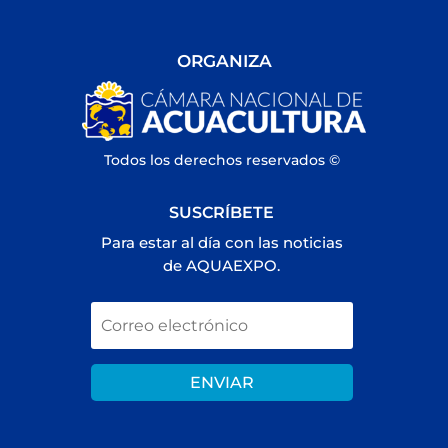
ORGANIZA
Todos los derechos reservados ©
SUSCRÍBETE
Para estar al día con las noticias
de AQUAEXPO.
ENVIAR