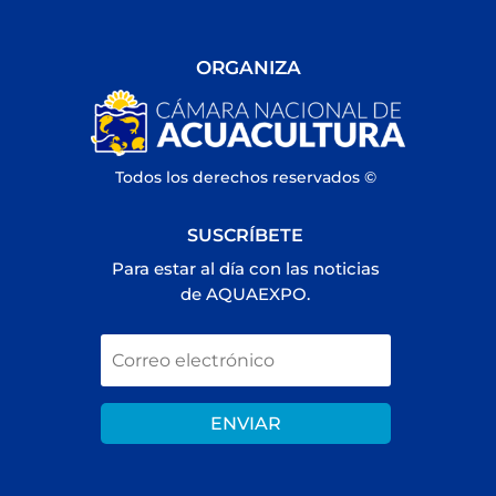
ORGANIZA
Todos los derechos reservados ©
SUSCRÍBETE
Para estar al día con las noticias
de AQUAEXPO.
ENVIAR